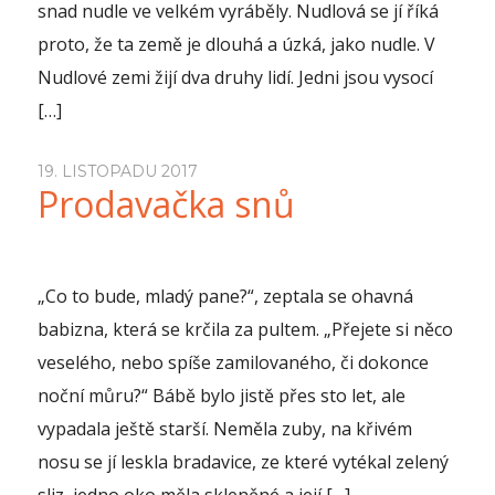
snad nudle ve velkém vyráběly. Nudlová se jí říká
proto, že ta země je dlouhá a úzká, jako nudle. V
Nudlové zemi žijí dva druhy lidí. Jedni jsou vysocí
[…]
19. LISTOPADU 2017
Prodavačka snů
„Co to bude, mladý pane?“, zeptala se ohavná
babizna, která se krčila za pultem. „Přejete si něco
veselého, nebo spíše zamilovaného, či dokonce
noční můru?“ Bábě bylo jistě přes sto let, ale
vypadala ještě starší. Neměla zuby, na křivém
nosu se jí leskla bradavice, ze které vytékal zelený