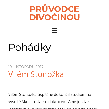
PRŮVODCE
DIVOČINOU
Pohádky
19. LISTOPADU 2017
Vilém Stonožka
Vilém Stonožka úspěšně dokončil studium na
vysoké škole a stal se doktorem. A ne jen tak