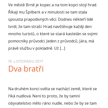
Ve městě Brně je kopec a na tom kopci stojí hrad.
Říkají mu Špilberk a v minulosti se tam stala
spousta prapodivných věcí. Dodnes někteří lidé
tvrdí, že tam straší. Hrad navštěvuje každý den
mnoho turistů, o které se stará kastelán se svými
pomocníky průvodci. Jeden z průvodců, Jára, má
právě službu v pokladně. Už […]
19. LISTOPADU 2017
Dva bratři
Na druhém konci světa se nachází země, které se
říká nudlová. Není to proto, že by tamní
obyvatelstvo mělo ráno nudle, nebo že by se tam