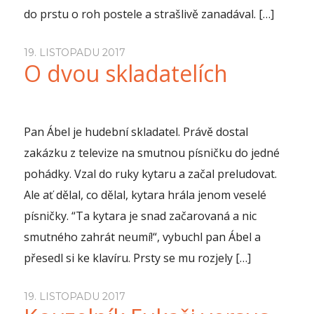
do prstu o roh postele a strašlivě zanadával. […]
19. LISTOPADU 2017
O dvou skladatelích
Pan Ábel je hudební skladatel. Právě dostal
zakázku z televize na smutnou písničku do jedné
pohádky. Vzal do ruky kytaru a začal preludovat.
Ale ať dělal, co dělal, kytara hrála jenom veselé
písničky. “Ta kytara je snad začarovaná a nic
smutného zahrát neumí!“, vybuchl pan Ábel a
přesedl si ke klavíru. Prsty se mu rozjely […]
19. LISTOPADU 2017