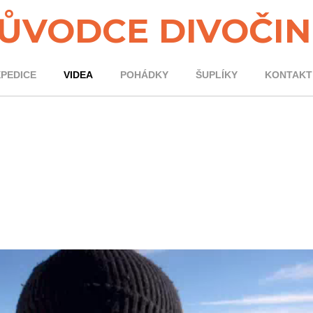
ŮVODCE DIVOČI
XPEDICE
VIDEA
POHÁDKY
ŠUPLÍKY
KONTAKT