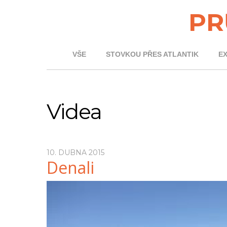
PR
VŠE
STOVKOU PŘES ATLANTIK
E
Videa
10. DUBNA 2015
Denali
Video
přehrávač