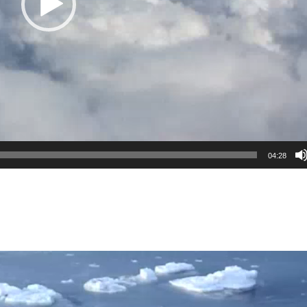
04:28