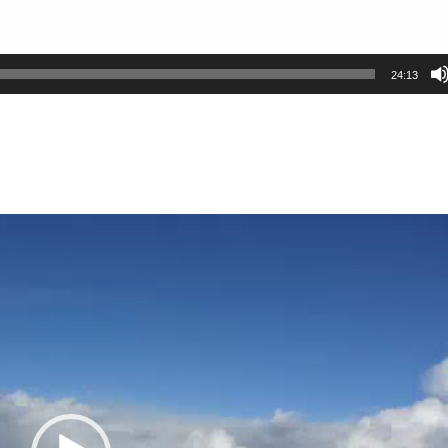
24:13