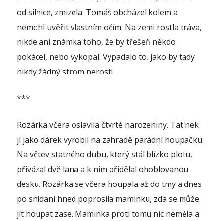
od silnice, zmizela. Tomáš obcházel kolem a
nemohl uvěřit vlastním očím. Na zemi rostla tráva,
nikde ani známka toho, že by třešeň někdo
pokácel, nebo vykopal. Vypadalo to, jako by tady
nikdy žádný strom nerostl.
***
Rozárka včera oslavila čtvrté narozeniny. Tatínek
jí jako dárek vyrobil na zahradě parádní houpačku.
Na větev statného dubu, který stál blízko plotu,
přivázal dvě lana a k nim přidělal ohoblovanou
desku. Rozárka se včera houpala až do tmy a dnes
po snídani hned poprosila maminku, zda se může
jít houpat zase. Maminka proti tomu nic neměla a