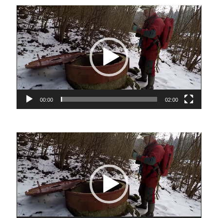
Video
přehrávač
00:00
02:00
Video
přehrávač