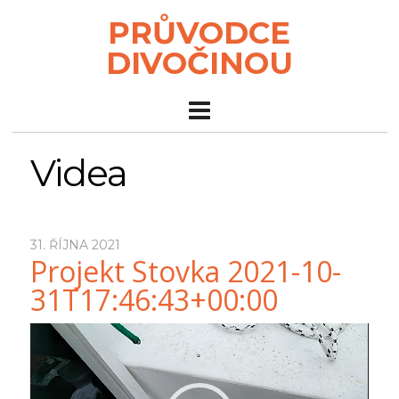
PRŮVODCE
DIVOČINOU
Videa
31. ŘÍJNA 2021
Projekt Stovka 2021-10-
31T17:46:43+00:00
Video
přehrávač