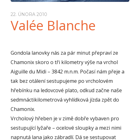
22. ÚNORA 2010
Valée Blanche
Gondola lanovky nás za pár minut přepraví ze
Chamonix skoro o tři kilometry výše na vrchol
Aiguille du Midi – 3842 m.n.m. Počasí nám přeje a
tak bez otálení sestupujeme po vrcholovém
hřebínku na ledovcové plato, odkud začne naše
sedmnáctikilometrová vyhlídková jízda zpět do
Chamonix.
Vrcholový hřeben je v zimě dobře vybaven pro
sestupující lyžaře – ocelové sloupky a mezi nimi
napnutá lana jako zábradlí. Dá se sestupovat