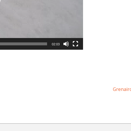
02:03
Grenai