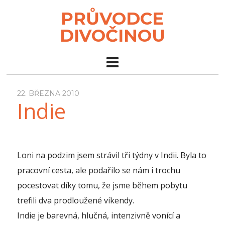
PRŮVODCE
DIVOČINOU
22. BŘEZNA 2010
Indie
Loni na podzim jsem strávil tři týdny v Indii. Byla to
pracovní cesta, ale podařilo se nám i trochu
pocestovat díky tomu, že jsme během pobytu
trefili dva prodloužené víkendy.
Indie je barevná, hlučná, intenzivně vonící a