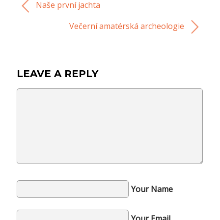
Naše první jachta
Večerní amatérská archeologie
LEAVE A REPLY
Your Name
Your Email