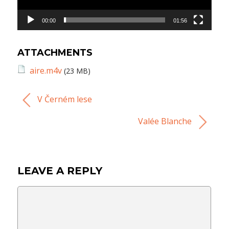
00:00
01:56
ATTACHMENTS
aire.m4v
(23 MB)
V Černém lese
Valée Blanche
LEAVE A REPLY