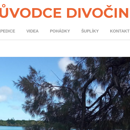
ŮVODCE DIVOČI
XPEDICE
VIDEA
POHÁDKY
ŠUPLÍKY
KONTAKT