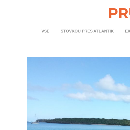
PR
VŠE
STOVKOU PŘES ATLANTIK
E