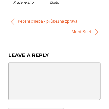
Pražené žito
Chléb
Pečení chleba - průběžná zpráva
Mont Buet
LEAVE A REPLY