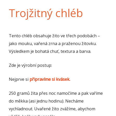
Trojžitný chléb
Tento chléb obsahuje žito ve třech podobách –
jako mouku, vařená zrna a praženou žitovku.
Výsledkem je bohatá chuť, textura a barva.
Zde je výrobní postup:
Nejprve si
připravíme si kvásek.
250 gramů žita přes noc namočíme a pak vaříme
do měkka (asi jednu hodinu). Necháme
vychladnout. Uvařené žito zvážíme, abychom