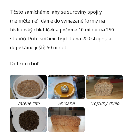
Těsto zamícháme, aby se suroviny spojily
(nehněteme), dáme do vymazané formy na
biskupský chlebíček a pečeme 10 minut na 250
stupňů. Poté snížíme teplotu na 200 stupňů a
dopékáme ještě 50 minut.
Dobrou chuť!
Snídaně
Trojžitný chléb
Vařené žito