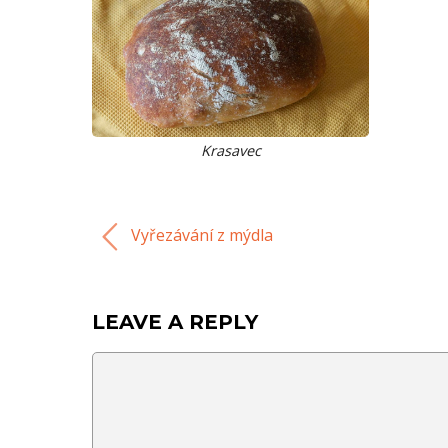
Krasavec
Vyřezávání z mýdla
LEAVE A REPLY