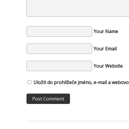
Your Name
Your Email
Your Website
Uložit do prohlížeče jméno, e-mail a webov