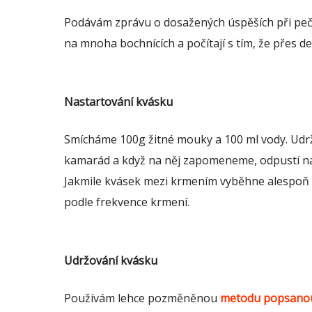
Podávám zprávu o dosažených úspěších při peč
na mnoha bochnících a počítají s tím, že přes 
Nastartování kvásku
Smícháme 100g žitné mouky a 100 ml vody. Udržu
kamarád a když na něj zapomeneme, odpustí ná
Jakmile kvásek mezi krmením vyběhne alespoň 
podle frekvence krmení.
Udržování kvásku
Používám lehce pozměněnou
metodu popsano