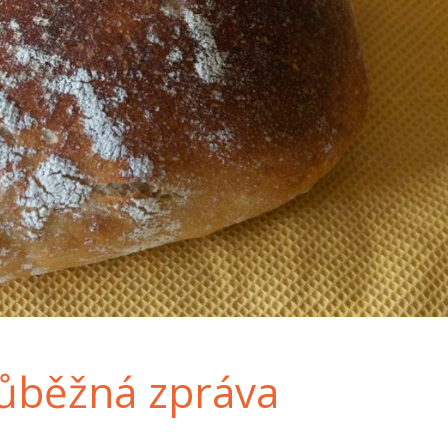
růběžná zpráva