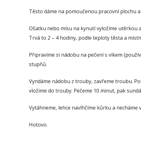
Těsto dáme na pomoučenou pracovní plochu a
Ošatku nebo mísu na kynutí vyložíme utěrkou 
Trvá to 2 – 4 hodiny, podle teploty těsta a místn
Připravíme si nádobu na pečení s víkem (použí
stupňů.
Vyndáme nádobu z trouby, zavřeme troubu. Pom
vložíme do trouby. Pečeme 10 minut, pak sundá
Vytáhneme, lehce navlhčíme kůrku a necháme v
Hotovo.