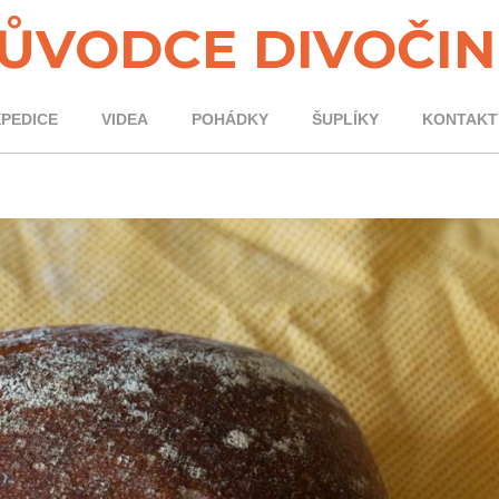
ŮVODCE DIVOČI
XPEDICE
VIDEA
POHÁDKY
ŠUPLÍKY
KONTAKT