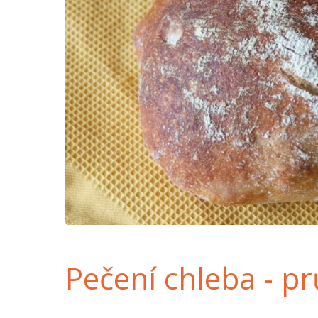
Pečení chleba - p