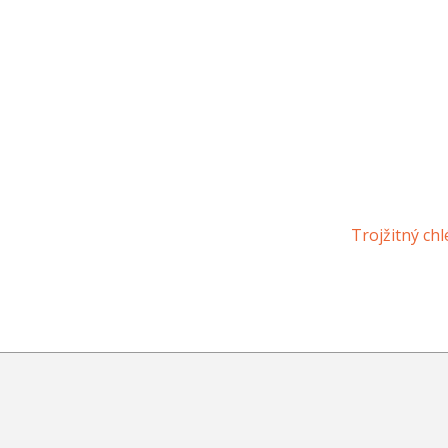
Trojžitný ch