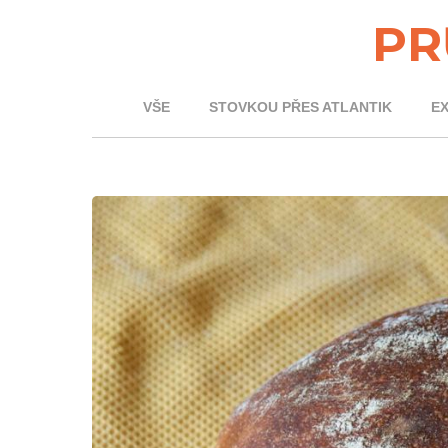
PR
VŠE
STOVKOU PŘES ATLANTIK
E