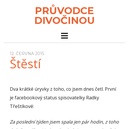
PRŮVODCE
DIVOČINOU
12. ČERVNA 2015
Štěstí
Dva krátké úryvky z toho, co jsem dnes četl. První
je facebookový status spisovatelky Radky
Třeštíkové:
Za poslední týden jsem spala jen pár hodin, z toho