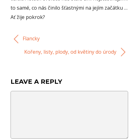
to samé, co nás činilo šťastnými na jejím začátku …
Ať žije pokrok?
Flancky
Kořeny, listy, plody, od květiny do úrody
LEAVE A REPLY