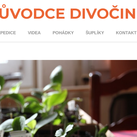
ŮVODCE DIVOČI
XPEDICE
VIDEA
POHÁDKY
ŠUPLÍKY
KONTAKT