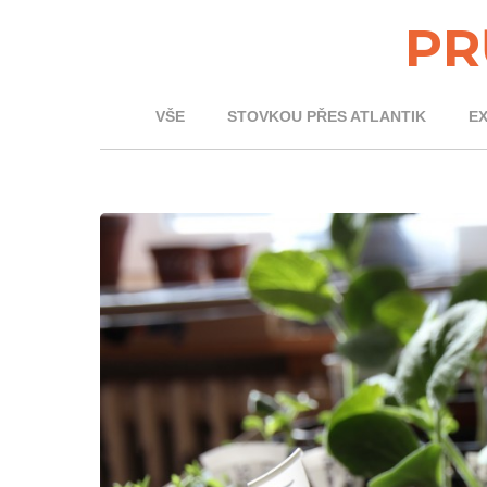
PR
VŠE
STOVKOU PŘES ATLANTIK
E