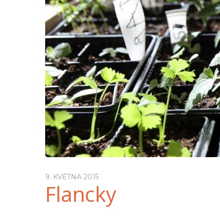
9. KVĚTNA 2015
Flancky