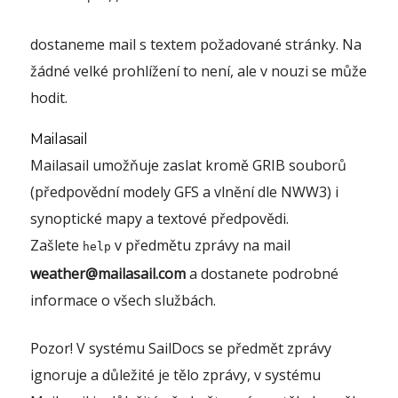
dostaneme mail s textem požadované stránky. Na
žádné velké prohlížení to není, ale v nouzi se může
hodit.
Mailasail
Mailasail umožňuje zaslat kromě GRIB souborů
(předpovědní modely GFS a vlnění dle NWW3) i
synoptické mapy a textové předpovědi.
Zašlete
v předmětu zprávy na mail
help
weather@mailasail.com
a dostanete podrobné
informace o všech službách.
Pozor! V systému SailDocs se předmět zprávy
ignoruje a důležité je tělo zprávy, v systému