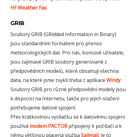
HF Weather Fax
.
GRIB
Soubory GRIB (GRidded Information in Binary)
jsou standardním formátem pro přenos
meteorologických dat. Pro nás, koncové užívatele,
jsou zajímavé GRIB soubory generované z
předpovědních modelů, které obsahují všechna
data, na které jsme zvyklí třeba z aplikace
Windy
.
Soubory GRIB pro různé předpovědní modely jsou
k dispozici na Internetu, takže pro jejich stažení
potřebujeme datové spojení.
Přes krátkovlnou vysílačku se k datovému spojení
používá
modem PACTOR
připojený k počítači a k
němu většinou placená služba
Sailmail
. Je to