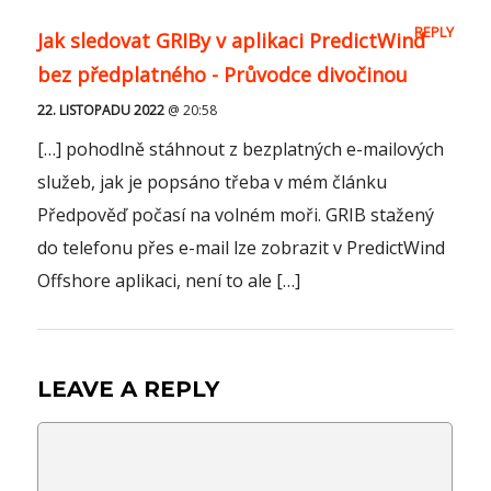
REPLY
Jak sledovat GRIBy v aplikaci PredictWind
bez předplatného - Průvodce divočinou
22. LISTOPADU 2022
@ 20:58
[…] pohodlně stáhnout z bezplatných e-mailových
služeb, jak je popsáno třeba v mém článku
Předpověď počasí na volném moři. GRIB stažený
do telefonu přes e-mail lze zobrazit v PredictWind
Offshore aplikaci, není to ale […]
LEAVE A REPLY