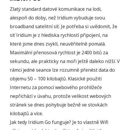
Zlatý standard datové komunikace na lodi,
alespoň do doby, než Iridium vybuduje svou
broadband satelitní síť. Je potřeba si uvědomit, že
síť Iridium je z hlediska rychlostí připojení, na
které jsme dnes zvyklí, neuvěřitelně pomalá.
Maximální přenosová rychlost je 2400 bitů za
sekundu, ale prakticky na moři ještě daleko nižší. V
rámci jedné seance lze rozumně přenést data do
objemu 50 – 100 kilobajtů. Klasické použití
Internetu za pomocí webového prohlížeče
nepřichází v úvahu, protože velikost webových
stránek se dnes pohybuje bežně ve stovkách
kilobajtů a více.
Jak tedy Iridium Go funguje? Je to vlastně Wifi