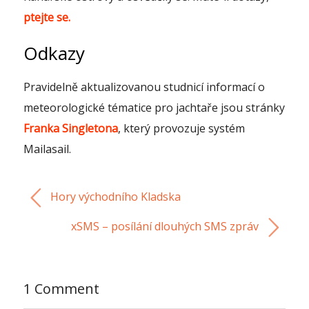
ptejte se.
Odkazy
Pravidelně aktualizovanou studnicí informací o
meteorologické tématice pro jachtaře jsou stránky
Franka Singletona
, který provozuje systém
Mailasail.
Hory východního Kladska
xSMS – posílání dlouhých SMS zpráv
1 Comment