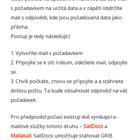
s požadavkem na určitá data a v zápětí obdržíte
mail s odpovědí, kde jsou požadovaná data jako
příloha.
Postup je tedy následující:
1. Vytvoříte mail s požadavkem
2. Připojíte se k síti Iridium, odešlete mail, odpojíte
se.
3. Chvíli počkáte, znovu se připojíte a a stáhnete
došlou poštu. Ta bude obsahovat odpověď na váš
požadavek.
Pro předpověď počasí existují dvě vynikající e-
mailové služby tohoto druhu –
SailDocs
a
Mailasail
. SailDocs umožňuje stahovat GRIB