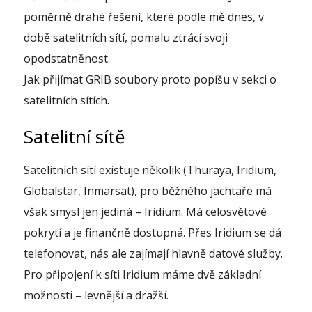
poměrně drahé řešení, které podle mě dnes, v
době satelitních sítí, pomalu ztrácí svoji
opodstatněnost.
Jak přijímat GRIB soubory proto popíšu v sekci o
satelitních sítích.
Satelitní sítě
Satelitních sítí existuje několik (Thuraya, Iridium,
Globalstar, Inmarsat), pro běžného jachtaře má
však smysl jen jediná – Iridium. Má celosvětové
pokrytí a je finančně dostupná. Přes Iridium se dá
telefonovat, nás ale zajímají hlavně datové služby.
Pro připojení k síti Iridium máme dvě základní
možnosti – levnější a dražší.