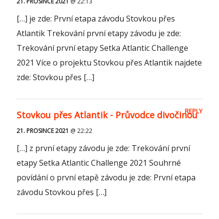
21. PROSINCE 2021
@ 22:13
[…] je zde: První etapa závodu Stovkou přes
Atlantik Trekování první etapy závodu je zde:
Trekování první etapy Setka Atlantic Challenge
2021 Více o projektu Stovkou přes Atlantik najdete
zde: Stovkou přes […]
REPLY
Stovkou přes Atlantik - Průvodce divočinou
21. PROSINCE 2021
@ 22:22
[…] z první etapy závodu je zde: Trekování první
etapy Setka Atlantic Challenge 2021 Souhrné
povídání o první etapě závodu je zde: První etapa
závodu Stovkou přes […]