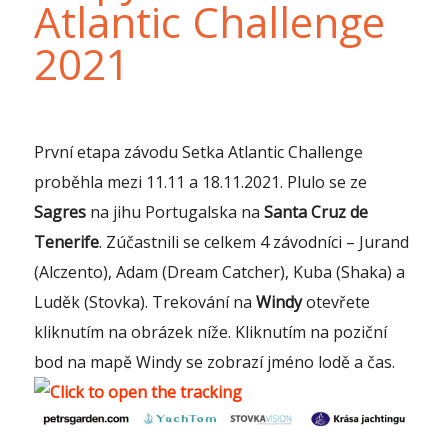
Atlantic Challenge
2021
První etapa závodu Setka Atlantic Challenge
proběhla mezi 11.11 a 18.11.2021. Plulo se ze
Sagres
na jihu Portugalska na
Santa Cruz de
Tenerife
. Zúčastnili se celkem 4 závodníci – Jurand
(Alczento), Adam (Dream Catcher), Kuba (Shaka) a
Luděk (Stovka). Trekování na
Windy
otevřete
kliknutím na obrázek níže. Kliknutím na poziční
bod na mapě Windy se zobrazí jméno lodě a čas.