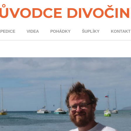
ŮVODCE DIVOČI
XPEDICE
VIDEA
POHÁDKY
ŠUPLÍKY
KONTAKT