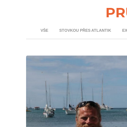
PR
VŠE
STOVKOU PŘES ATLANTIK
E