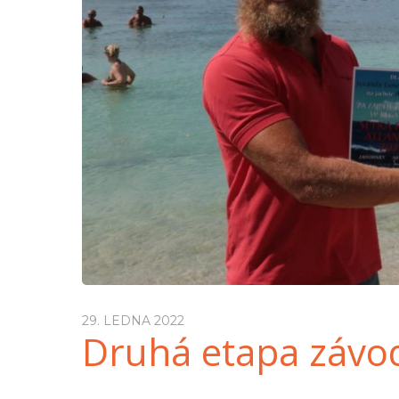
29. LEDNA 2022
Druhá etapa závod