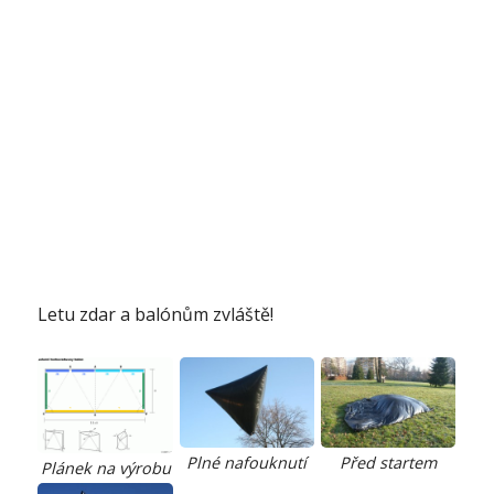
Letu zdar a balónům zvláště!
Plné nafouknutí
Před startem
Plánek na výrobu