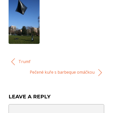
Trumf
Pečené kuře s barbeque omáčkou
LEAVE A REPLY