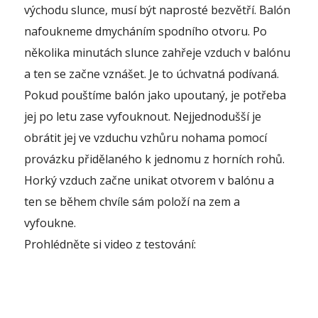
východu slunce, musí být naprosté bezvětří. Balón
nafoukneme dmycháním spodního otvoru. Po
několika minutách slunce zahřeje vzduch v balónu
a ten se začne vznášet. Je to úchvatná podívaná.
Pokud pouštíme balón jako upoutaný, je potřeba
jej po letu zase vyfouknout. Nejjednodušší je
obrátit jej ve vzduchu vzhůru nohama pomocí
provázku přidělaného k jednomu z horních rohů.
Horký vzduch začne unikat otvorem v balónu a
ten se během chvíle sám položí na zem a
vyfoukne.
Prohlédněte si video z testování: