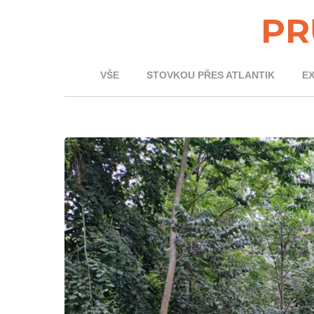
PR
VŠE
STOVKOU PŘES ATLANTIK
E