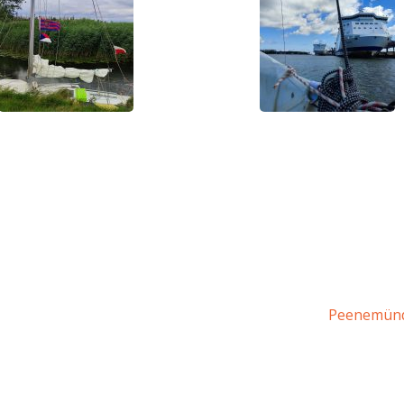
Peenemün