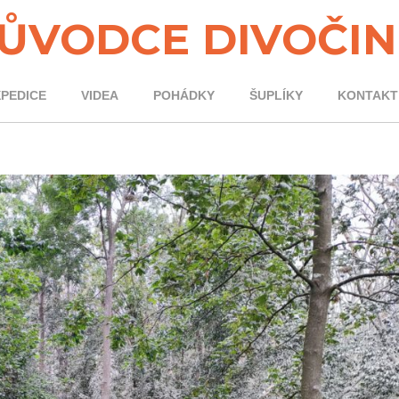
ŮVODCE DIVOČI
XPEDICE
VIDEA
POHÁDKY
ŠUPLÍKY
KONTAKT