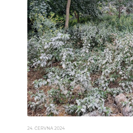
24. ČERVNA 2024