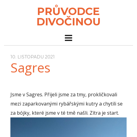
PRŮVODCE
DIVOČINOU
10. LISTOPADU 2021
Sagres
Jsme v Sagres. Přijeli jsme za tmy, prokličkovali
mezi zaparkovanými rybářskými kutry a chytili se
za bójky, které jsme v té tmě našli. Zítra je start.