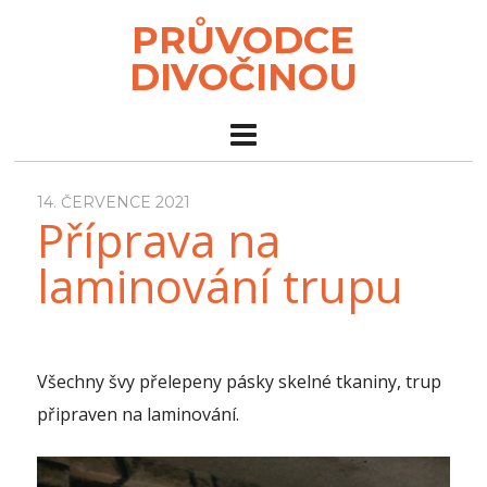
PRŮVODCE
DIVOČINOU
14. ČERVENCE 2021
Příprava na
laminování trupu
Všechny švy přelepeny pásky skelné tkaniny, trup
připraven na laminování.