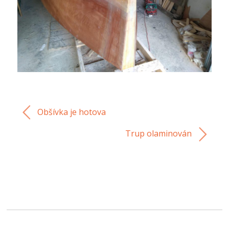
Obšívka je hotova
Trup olaminován