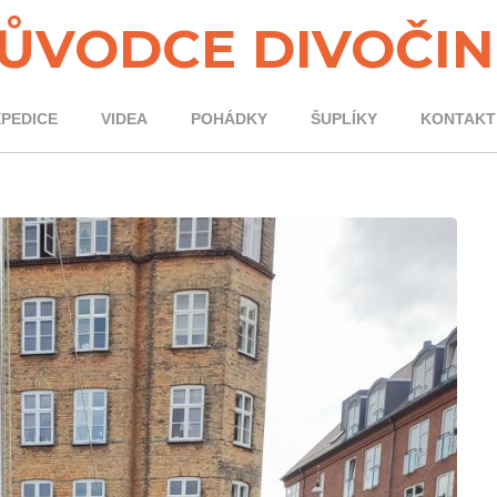
ŮVODCE DIVOČI
XPEDICE
VIDEA
POHÁDKY
ŠUPLÍKY
KONTAKT