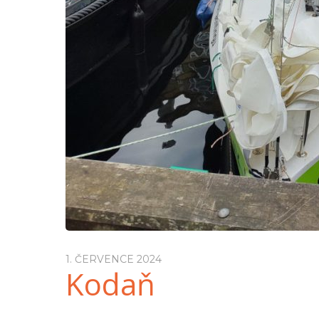
1. ČERVENCE 2024
Kodaň