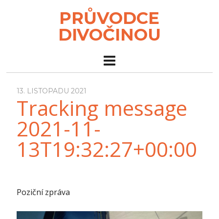
PRŮVODCE
DIVOČINOU
13. LISTOPADU 2021
Tracking message
2021-11-
13T19:32:27+00:00
Poziční zpráva