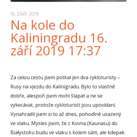
16. ZÁŘÍ 2019
Na kole do
Kaliningradu 16.
září 2019 17:37
Za celou cestu jsem potkal jen dva cykloturisty –
Rusy na vjezdu do Kalinigradu. Bylo to vlastně
dobře, alespoň jsem mohl šlapat a ne se
vykecávat, protože cykloturisti jsou upovídaní.
Vynahradil jsem si to až dnes, pohodlně usazený
ve vlaku. Mysles jsem, že z Kovna (Kaunasu) do
Białystoku budu ve vlaku s kolem sám, ale kdepak.