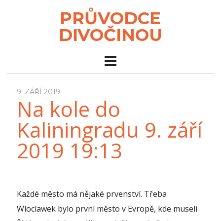
PRŮVODCE
DIVOČINOU
9. ZÁŘÍ 2019
Na kole do
Kaliningradu 9. září
2019 19:13
Každé město má nějaké prvenství. Třeba
Wloclawek bylo první město v Evropě, kde museli