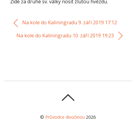
Židé za druhé sv. války nosit žlutou hvězdu.
Na kole do Kaliningradu 9. září 2019 17:12
Na kole do Kaliningradu 10. září 2019 19:23
©
Průvodce divočinou
2026