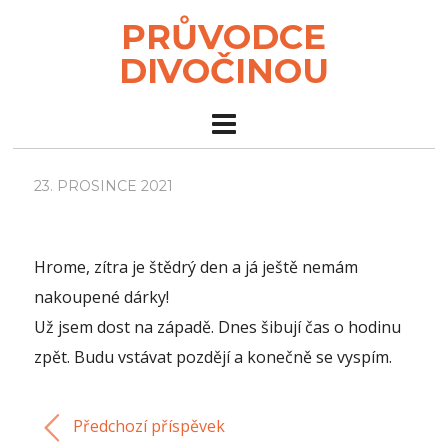
PRŮVODCE
DIVOČINOU
23. PROSINCE 2021
Hrome, zítra je štědrý den a já ještě nemám
nakoupené dárky!
Už jsem dost na západě. Dnes šibují čas o hodinu
zpět. Budu vstávat pozdějí a konečně se vyspím.
Předchozí příspěvek