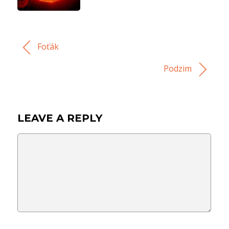
Foťák
Podzim
LEAVE A REPLY