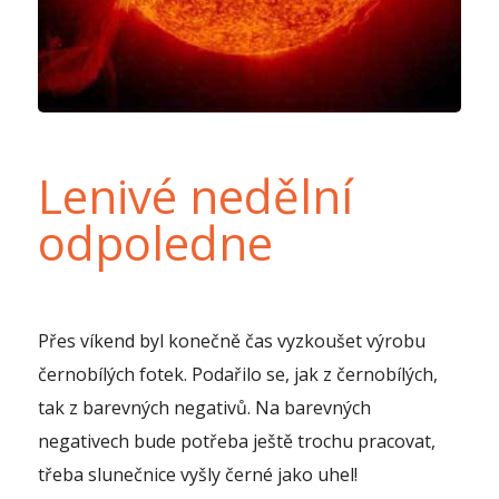
Lenivé nedělní
odpoledne
Přes víkend byl konečně čas vyzkoušet výrobu
černobílých fotek. Podařilo se, jak z černobílých,
tak z barevných negativů. Na barevných
negativech bude potřeba ještě trochu pracovat,
třeba slunečnice vyšly černé jako uhel!