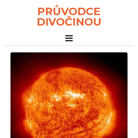
PRŮVODCE
DIVOČINOU