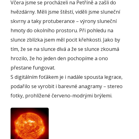
Včera jsme se procházeli na Petříně a zašli do
hvězdárny. Měli jsme štěstí, viděli jsme sluneční
skvrny a taky protuberance – výrony sluneční
hmoty do okolního prostoru. Při pohledu na
slunce zblízka jsem měl pocit křehkosti. Jako by
tím, že se na slunce dívá a že se slunce zkoumá
hrozilo, že ho jeden den pochopíme a ono
přestane fungovat.
S digitálním foťákem je i nadále spousta legrace,
podařilo se vyrobit i barevné anagramy – stereo
fotky, prohlížené červeno-modrými brýlemi.