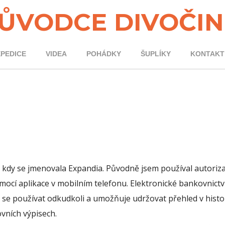
ŮVODCE DIVOČI
XPEDICE
VIDEA
POHÁDKY
ŠUPLÍKY
KONTAKT
 kdy se jmenovala Expandia. Původně jsem používal autoriz
omocí aplikace v mobilním telefonu. Elektronické bankovnictv
se používat odkudkoli a umožňuje udržovat přehled v histor
vních výpisech.