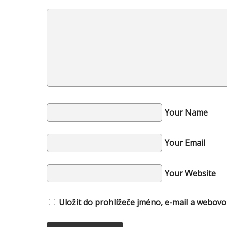
Your Name
Your Email
Your Website
Uložit do prohlížeče jméno, e-mail a webov