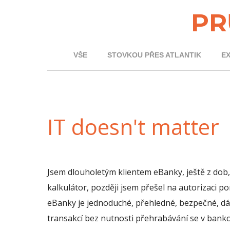
PR
VŠE
STOVKOU PŘES ATLANTIK
E
IT doesn't matter
Jsem dlouholetým klientem eBanky, ještě z dob,
kalkulátor, později jsem přešel na autorizaci p
eBanky je jednoduché, přehledné, bezpečné, dá 
transakcí bez nutnosti přehrabávání se v banko