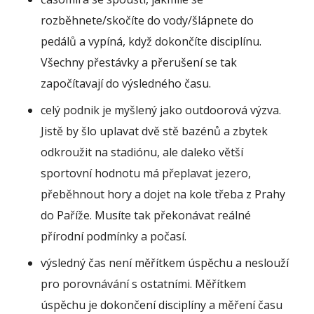
rozběhnete/skočíte do vody/šlápnete do
pedálů a vypíná, když dokončíte disciplínu.
Všechny přestávky a přerušení se tak
započítavají do výsledného času.
celý podnik je myšlený jako outdoorová výzva.
Jistě by šlo uplavat dvě stě bazénů a zbytek
odkroužit na stadiónu, ale daleko větší
sportovní hodnotu má přeplavat jezero,
přeběhnout hory a dojet na kole třeba z Prahy
do Paříže. Musíte tak překonávat reálné
přírodní podmínky a počasí.
výsledný čas není měřítkem úspěchu a neslouží
pro porovnávání s ostatními. Měřítkem
úspěchu je dokončení disciplíny a měření času