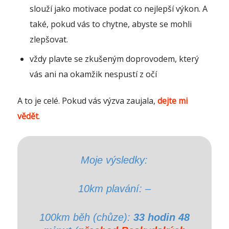
slouží jako motivace podat co nejlepší výkon. A
také, pokud vás to chytne, abyste se mohli
zlepšovat.
vždy plavte se zkušeným doprovodem, který
vás ani na okamžik nespustí z očí
A to je celé. Pokud vás výzva zaujala,
dejte mi
vědět
.
Moje výsledky:
10km plavání: –
100km běh (chůze):
33 hodin 48